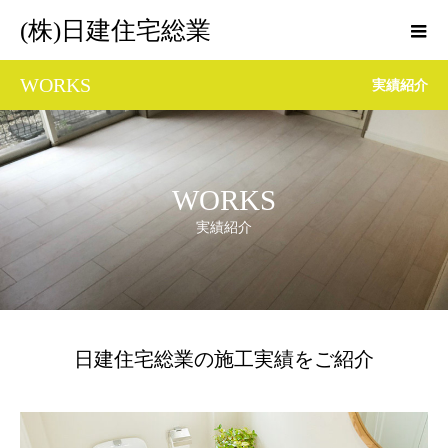
(株)日建住宅総業
WORKS
実績紹介
WORKS
実績紹介
日建住宅総業の施工実績をご紹介