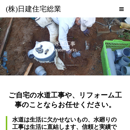
(株)日建住宅総業
水道工事
Waterworks
ご自宅の水道工事や、リフォーム工
事のことならお任せください。
水道は生活に欠かせないもの、水廻りの
工事は生活に直結します、信頼と実績で