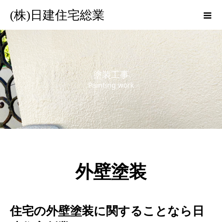
(株)日建住宅総業
塗装工事
Painting work
外壁塗装
住宅の外壁塗装に関することなら日