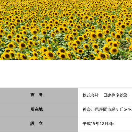
商 号
株式会社 日建住宅総業
所在地
神奈川県座間市緑ケ丘5-4-
設 立
平成19年12月3日