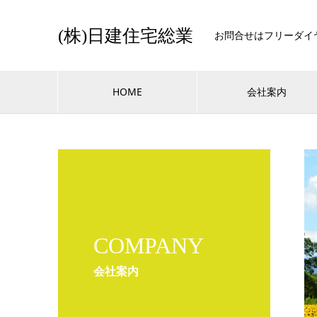
(株)日建住宅総業
お問合せはフリーダイヤル0
HOME
会社案内
COMPANY
会社案内