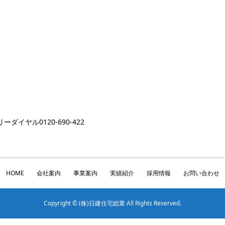
ダイヤル0120-690-422
HOME
会社案内
事業案内
実績紹介
採用情報
お問い合わせ
Copyright © (株)日建住宅総業 All Rights Reserved.