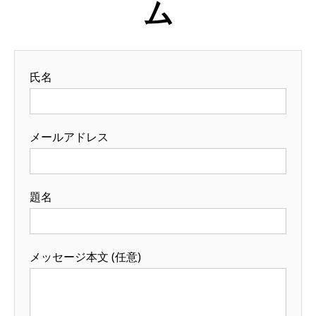
ム
氏名
メールアドレス
題名
メッセージ本文 (任意)