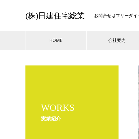
(株)日建住宅総業
お問合せはフリーダイヤル0
HOME
会社案内
WORKS
実績紹介