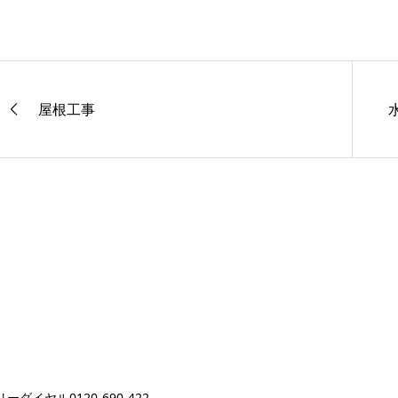
屋根工事
ダイヤル0120-690-422